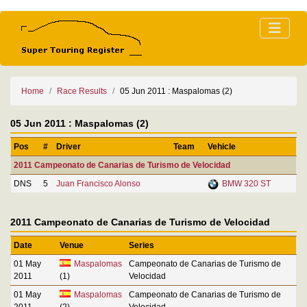
Home
Race Results
05 Jun 2011 : Maspalomas (2)
05 Jun 2011 : Maspalomas (2)
Pos
#
Driver
Team
Vehicle
2011 Campeonato de Canarias de Turismo de Velocidad
DNS
5
Juan Francisco Alonso
BMW 320 ST
2011 Campeonato de Canarias de Turismo de Velocidad
Date
Venue
Series
01 May
Maspalomas
Campeonato de Canarias de Turismo de
2011
(1)
Velocidad
01 May
Maspalomas
Campeonato de Canarias de Turismo de
2011
(2)
Velocidad