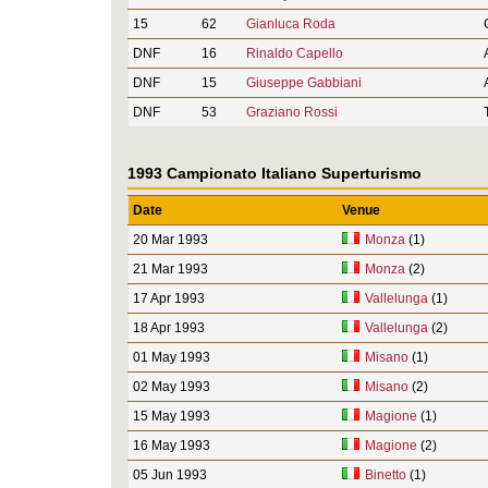
15
62
Gianluca Roda
DNF
16
Rinaldo Capello
DNF
15
Giuseppe Gabbiani
DNF
53
Graziano Rossi
1993 Campionato Italiano Superturismo
Date
Venue
20 Mar 1993
Monza
(1)
21 Mar 1993
Monza
(2)
17 Apr 1993
Vallelunga
(1)
18 Apr 1993
Vallelunga
(2)
01 May 1993
Misano
(1)
02 May 1993
Misano
(2)
15 May 1993
Magione
(1)
16 May 1993
Magione
(2)
05 Jun 1993
Binetto
(1)