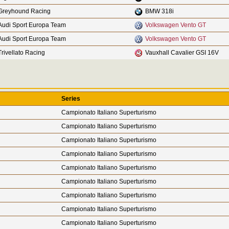
Greyhound Racing
BMW 318i
Audi Sport Europa Team
Volkswagen Vento GT
Audi Sport Europa Team
Volkswagen Vento GT
Trivellato Racing
Vauxhall Cavalier GSI 16V
Series
Campionato Italiano Superturismo
Campionato Italiano Superturismo
Campionato Italiano Superturismo
Campionato Italiano Superturismo
Campionato Italiano Superturismo
Campionato Italiano Superturismo
Campionato Italiano Superturismo
Campionato Italiano Superturismo
Campionato Italiano Superturismo