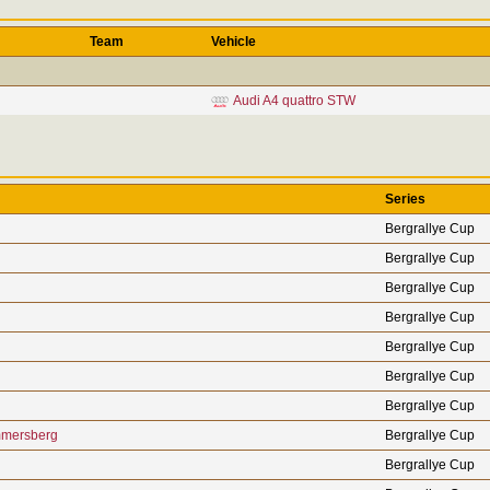
Team
Vehicle
Audi A4 quattro STW
Series
Bergrallye Cup
Bergrallye Cup
Bergrallye Cup
Bergrallye Cup
Bergrallye Cup
Bergrallye Cup
Bergrallye Cup
mmersberg
Bergrallye Cup
Bergrallye Cup