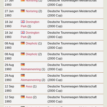
27 Jun
Norisring
(1)
Deutsche Tourenwagen Meisterschaft
1993
(2000 Cup)
27 Jun
Norisring
(2)
Deutsche Tourenwagen Meisterschaft
1993
(2000 Cup)
18 Jul
Donington
Deutsche Tourenwagen Meisterschaft
1993
Park
(1)
(2000 Cup)
18 Jul
Donington
Deutsche Tourenwagen Meisterschaft
1993
Park
(2)
(2000 Cup)
08 Aug
Diepholz
(1)
Deutsche Tourenwagen Meisterschaft
1993
(2000 Cup)
08 Aug
Diepholz
(2)
Deutsche Tourenwagen Meisterschaft
1993
(2000 Cup)
29 Aug
Deutsche Tourenwagen Meisterschaft
1993
Alemannenring
(1)
(2000 Cup)
29 Aug
Deutsche Tourenwagen Meisterschaft
1993
Alemannenring
(2)
(2000 Cup)
12 Sep
Avus
(1)
Deutsche Tourenwagen Meisterschaft
1993
(2000 Cup)
12 Sep
Avus
(2)
Deutsche Tourenwagen Meisterschaft
1993
(2000 Cup)