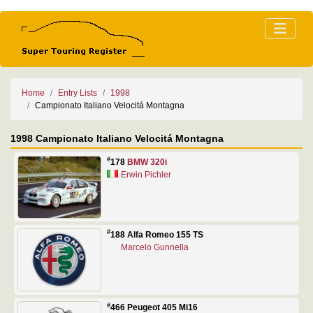
Home
Entry Lists
1998
Campionato Italiano Velocitá Montagna
1998 Campionato Italiano Velocitá Montagna
#
178
BMW 320i
Erwin Pichler
#
188 Alfa Romeo 155 TS
Marcelo Gunnella
#
466 Peugeot 405 Mi16